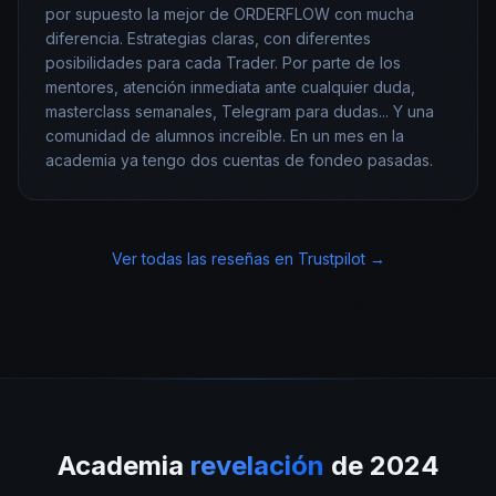
por supuesto la mejor de ORDERFLOW con mucha
diferencia. Estrategias claras, con diferentes
posibilidades para cada Trader. Por parte de los
mentores, atención inmediata ante cualquier duda,
masterclass semanales, Telegram para dudas... Y una
comunidad de alumnos increíble. En un mes en la
academia ya tengo dos cuentas de fondeo pasadas.
Ver todas las reseñas en Trustpilot →
Academia
revelación
de 2024