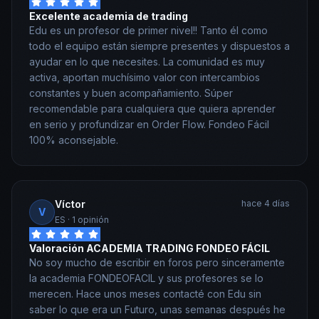
Excelente academia de trading
Edu es un profesor de primer nivel!! Tanto él como
todo el equipo están siempre presentes y dispuestos a
ayudar en lo que necesites. La comunidad es muy
activa, aportan muchísimo valor con intercambios
constantes y buen acompañamiento. Súper
recomendable para cualquiera que quiera aprender
en serio y profundizar en Order Flow. Fondeo Fácil
100% aconsejable.
Víctor
hace 4 días
V
ES
· 1 opinión
Valoración ACADEMIA TRADING FONDEO FÁCIL
No soy mucho de escribir en foros pero sinceramente
la academia FONDEOFACIL y sus profesores se lo
merecen. Hace unos meses contacté con Edu sin
saber lo que era un Futuro, unas semanas después he