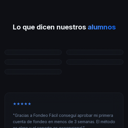
Lo que dicen nuestros
alumnos
★
★
★
★
★
"
Gracias a Fondeo Fácil conseguí aprobar mi primera
cuenta de fondeo en menos de 3 semanas. El método
es claro y el soporte es excepcional.
"