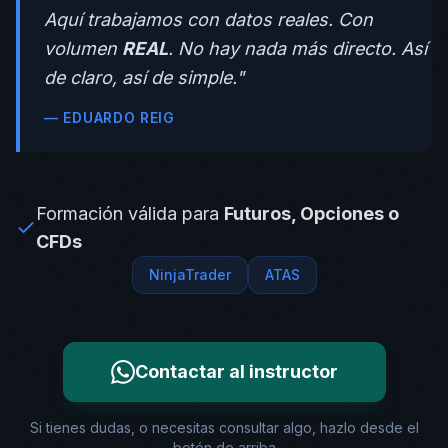
Aquí trabajamos con datos reales. Con
volumen
REAL
. No hay nada más directo. Así
de claro, así de simple."
— EDUARDO REIG
Formación válida para
Futuros, Opciones o
CFDs
NinjaTrader
ATAS
Contactar al instructor
Si tienes dudas, o necesitas consultar algo, hazlo desde el
botón de arriba