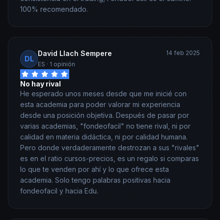
100% recomendado.
David Llach Sempere
14 feb 2025
DL
ES
· 1 opinión
No hay rival
He esperado unos meses desde que me inicié con
esta academia para poder valorar mi experiencia
desde una posición objetiva. Después de pasar por
varias academias, "fondeofacil" no tiene rival, ni por
calidad en materia didáctica, ni por calidad humana.
Pero donde verdaderamente destrozan a sus "rivales"
es en el ratio cursos-precios, es un regalo si comparas
lo que te venden por ahí y lo que ofrece esta
academia. Solo tengo palabras positivas hacia
fondeofacil y hacia Edu.