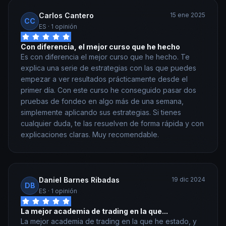
Carlos Cantero
15 ene 2025
CC
ES
· 1 opinión
Con diferencia, el mejor curso que he hecho
Es con diferencia el mejor curso que he hecho. Te
explica una serie de estrategias con las que puedes
empezar a ver resultados prácticamente desde el
primer día. Con este curso he conseguido pasar dos
pruebas de fondeo en algo más de una semana,
simplemente aplicando sus estrategias. Si tienes
cualquier duda, te las resuelven de forma rápida y con
explicaciones claras. Muy recomendable.
Daniel Barnes Ribadas
19 dic 2024
DB
ES
· 1 opinión
La mejor academia de trading en la que...
La mejor academia de trading en la que he estado, y