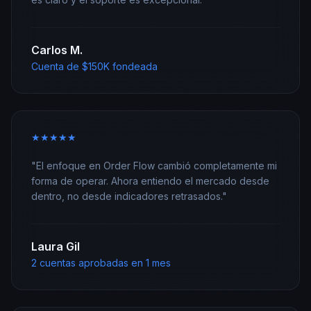
Carlos M.
Cuenta de $150K fondeada
★
★
★
★
★
"
El enfoque en Order Flow cambió completamente mi
forma de operar. Ahora entiendo el mercado desde
dentro, no desde indicadores retrasados.
"
Laura Gil
2 cuentas aprobadas en 1 mes