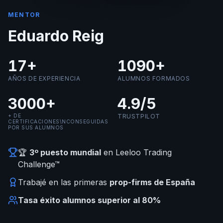
MENTOR
Eduardo Reig
17+
1090+
AÑOS DE EXPERIENCIA
ALUMNOS FORMADOS
3000+
4.9/5
+ DE
TRUSTPILOT
CERTIFICACIONES\NCONSEGUIDAS
POR SUS ALUMNOS
🏆
3º puesto mundial
en Leeloo Trading
Challenge™
Trabajé en las primeras
prop-firms de España
Tasa éxito alumnos superior al 80%