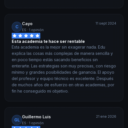
Cayo
11 sept 2024
C
ES
· 1 opinión
Esta academia te hace ser rentable
Esta academia es la mejor sin exagerar nada. Edu
explica las cosas más complejas de manera sencilla y
en poco tiempo estás sacando beneficios sin
enterarte. Las estrategias son muy precisas, con riesgo
mínimo y grandes posibilidades de ganancia. El apoyo
del profesor y equipo técnico es excelente. Después
de muchos años de esfuerzo en otras academias, por
fin he conseguido mi objetivo.
Guillermo Luis
21 ene 2026
GL
ES
· 1 opinión