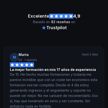
Excelente
4,9
Basado en
82 reseñas
en
Trustpilot
Marta
hace 2 días
M
ES
· 1 opinión
La mejor formación en mis 17 años de experiencia
De 10. He hecho muchas formaciones y todavía me
parece increíble que con un coste tan económico esta
formación sea tan completa. Desde el 4 día estoy
generando ingresos y el seguimiento y soporte no
puede ser mejor. No me cansaré de recomendarlo. Eso
sí, hay que tomárselo en serio y ser constante. Sin
esfuerzo nada es factible.