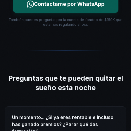
Contáctame por WhatsApp
También puedes preguntar por la cuenta de fondeo de $150K que
estamos regalando ahora.
Preguntas que te pueden quitar el
sueño esta noche
Un momento... ¿Si ya eres rentable e incluso
has ganado premios? ¿Parar qué das