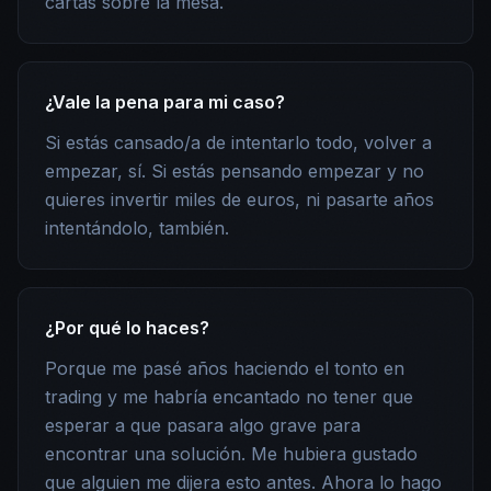
cartas sobre la mesa.
¿Vale la pena para mi caso?
Si estás cansado/a de intentarlo todo, volver a
empezar, sí. Si estás pensando empezar y no
quieres invertir miles de euros, ni pasarte años
intentándolo, también.
¿Por qué lo haces?
Porque me pasé años haciendo el tonto en
trading y me habría encantado no tener que
esperar a que pasara algo grave para
encontrar una solución. Me hubiera gustado
que alguien me dijera esto antes. Ahora lo hago