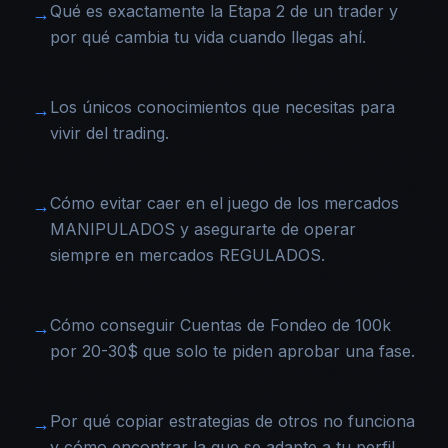
Qué es exactamente la Etapa 2 de un trader y
→
por qué cambia tu vida cuando llegas ahí.
Los únicos conocimientos que necesitas para
→
vivir del trading.
Cómo evitar caer en el juego de los mercados
→
MANIPULADOS y asegurarte de operar
siempre en mercados REGULADOS.
Cómo conseguir Cuentas de Fondeo de 100k
→
por 20-30$ que solo te piden aprobar una fase.
Por qué copiar estrategias de otros no funciona
→
y cómo encontrar la que se adapte a tu perfil.