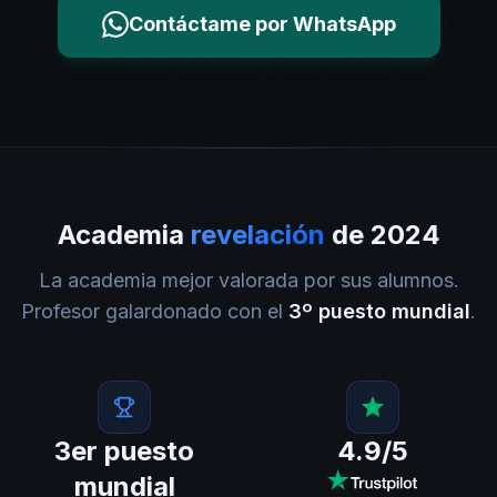
Contáctame por WhatsApp
Academia
revelación
de 2024
La academia mejor valorada por sus alumnos.
Profesor galardonado con el
3º puesto mundial
.
3er puesto
4.9/5
mundial