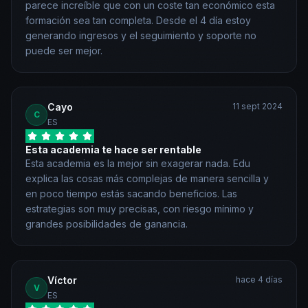
parece increíble que con un coste tan económico esta
formación sea tan completa. Desde el 4 día estoy
generando ingresos y el seguimiento y soporte no
puede ser mejor.
Cayo
11 sept 2024
C
ES
Esta academia te hace ser rentable
Esta academia es la mejor sin exagerar nada. Edu
explica las cosas más complejas de manera sencilla y
en poco tiempo estás sacando beneficios. Las
estrategias son muy precisas, con riesgo mínimo y
grandes posibilidades de ganancia.
Víctor
hace 4 días
V
ES