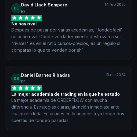
David Llach Sempere
14 feb 2025
DL
ES
No hay rival
Después de pasar por varias academias, "fondeofacil"
no tiene rival. Donde verdaderamente destrozan a sus
"rivales" es en el ratio cursos-precios, es un regalo si
comparas lo que te venden por ahí.
Daniel Barnes Ribadas
19 dic 2024
DB
ES
La mejor academia de trading en la que he estado
La mejor academia de ORDERFLOW con mucha
diferencia. Estrategias claras, atención inmediata ante
cualquier duda. En un mes en la academia ya tengo dos
cuentas de fondeo pasadas.